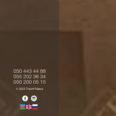
050 443 44 88
055 202 36 34
050 200 05 15
© 2023 Triumf Palace